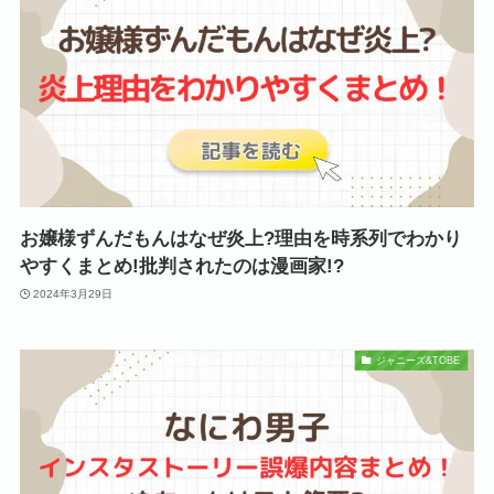
お嬢様ずんだもんはなぜ炎上?理由を時系列でわかり
やすくまとめ!批判されたのは漫画家!?
2024年3月29日
ジャニーズ&TOBE