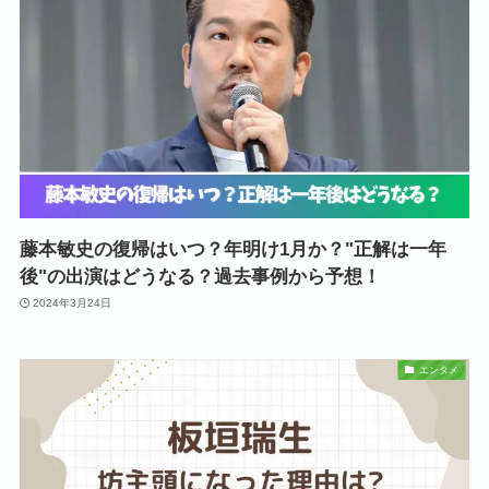
藤本敏史の復帰はいつ？年明け1月か？"正解は一年
後"の出演はどうなる？過去事例から予想！
2024年3月24日
エンタメ