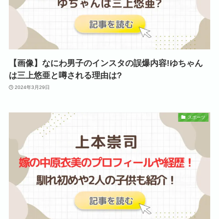
【画像】なにわ男子のインスタの誤爆内容!ゆちゃん
は三上悠亜と噂される理由は?
2024年3月29日
スポーツ