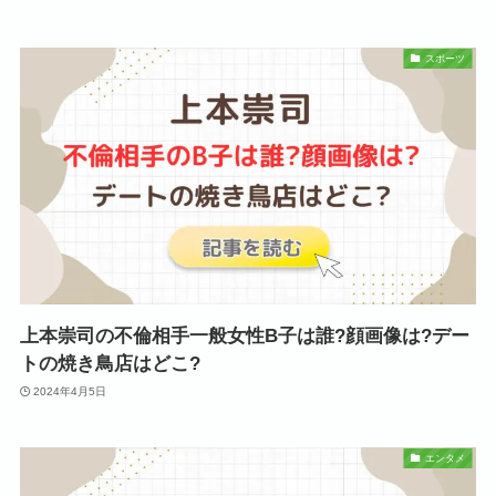
スポーツ
上本崇司の不倫相手一般女性B子は誰?顔画像は?デー
トの焼き鳥店はどこ?
2024年4月5日
エンタメ