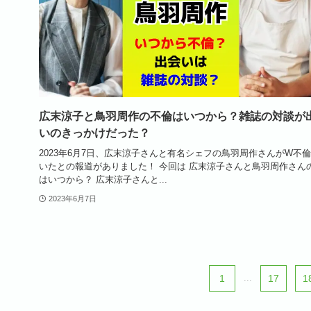
広末涼子と鳥羽周作の不倫はいつから？雑誌の対談が
いのきっかけだった？
2023年6月7日、広末涼子さんと有名シェフの鳥羽周作さんがW不
いたとの報道がありました！ 今回は 広末涼子さんと鳥羽周作さん
はいつから？ 広末涼子さんと...
2023年6月7日
1
...
17
1