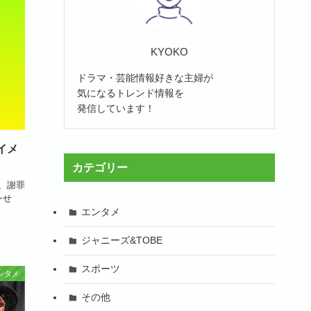
KYOKO
ドラマ・芸能情報好きな主婦が
気になるトレンド情報を
発信しています！
イメ
カテゴリー
め、謝罪
ンせ
エンタメ
ジャニーズ&TOBE
スポーツ
ンタメ
その他