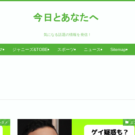
気になる話題の情報を発信！
マ
ジャニーズ&TOBE
スポーツ
ニュース
Sitemap
ンタメ
エ