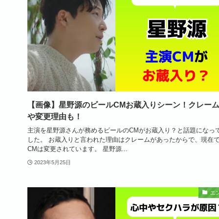
【画像】星野源のビールCMお蔵入りシーン！クレー
や変更理由も！
主演を星野源さんが務めるビールのCMがお蔵入り？と話題になっ
した。 お蔵入りと言われた理由はクレームがあったからで、現在
CMは変更されています。 星野源...
2023年5月25日
エ