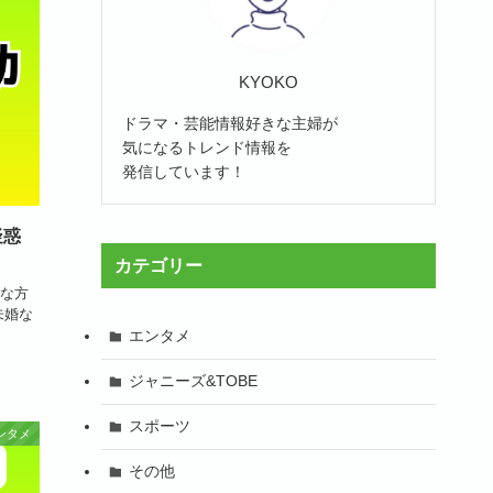
KYOKO
ドラマ・芸能情報好きな主婦が
気になるトレンド情報を
発信しています！
疑惑
カテゴリー
な方
未婚な
エンタメ
ジャニーズ&TOBE
スポーツ
ンタメ
その他