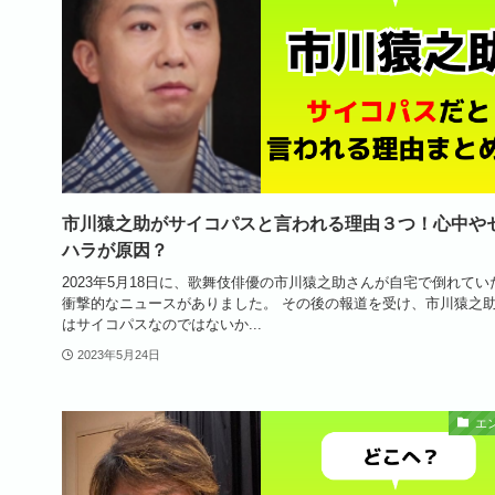
市川猿之助がサイコパスと言われる理由３つ！心中や
ハラが原因？
2023年5月18日に、歌舞伎俳優の市川猿之助さんが自宅で倒れてい
衝撃的なニュースがありました。 その後の報道を受け、市川猿之
はサイコパスなのではないか...
2023年5月24日
エ