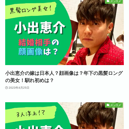
エンタメ
小出恵介の嫁は日本人？顔画像は？年下の黒髪ロング
の美女！馴れ初めは？
2023年4月25日
エンタメ