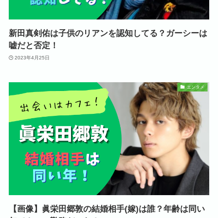
新田真剣佑は子供のリアンを認知してる？ガーシーは
嘘だと否定！
2023年4月25日
エンタメ
【画像】眞栄田郷敦の結婚相手(嫁)は誰？年齢は同い