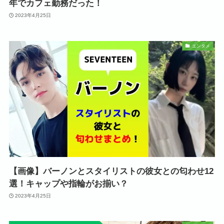
年でカフェ勤務だった！
2023年4月25日
エンタメ
【画像】バーノンとスタイリストの彼女との匂わせ12
選！キャップや指輪がお揃い？
2023年4月25日