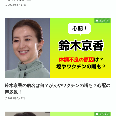
2023年5月17日
エンタメ
鈴木京香の病名は何？がんやワクチンの噂も？心配の
声多数！
2023年5月12日
エンタメ