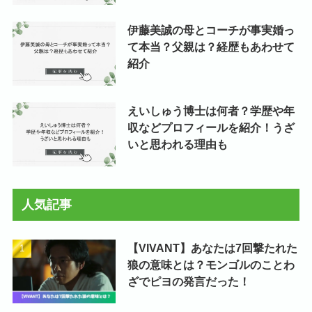
伊藤美誠の母とコーチが事実婚っ
て本当？父親は？経歴もあわせて
紹介
えいしゅう博士は何者？学歴や年
収などプロフィールを紹介！うざ
いと思われる理由も
人気記事
【VIVANT】あなたは7回撃たれた
狼の意味とは？モンゴルのことわ
ざでピヨの発言だった！