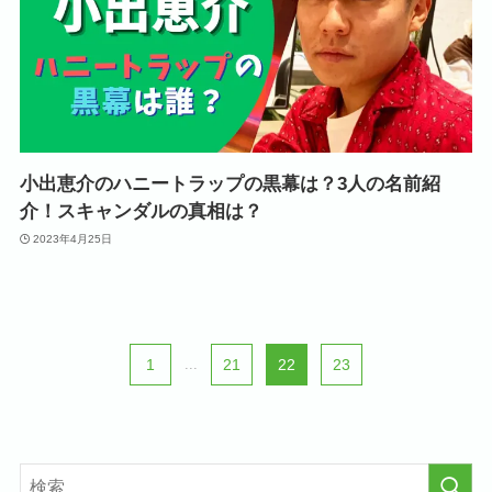
小出恵介のハニートラップの黒幕は？3人の名前紹
介！スキャンダルの真相は？
2023年4月25日
1
...
21
22
23