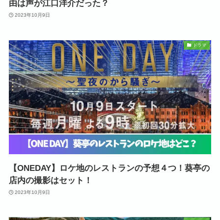
由は声が江口洋介だった？
2023年10月9日
ドラマ
【ONEDAY】ロケ地のレストランの予想４つ！葵亭の
店内の撮影はセット！
2023年10月9日