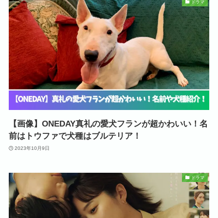
ドラマ
【画像】ONEDAY真礼の愛犬フランが超かわいい！名
前はトウファで犬種はブルテリア！
2023年10月9日
ドラマ