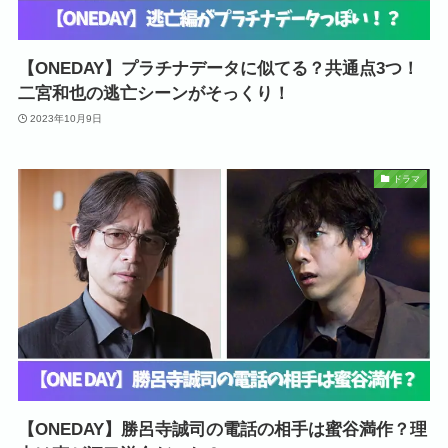
【ONEDAY】プラチナデータに似てる？共通点3つ！
二宮和也の逃亡シーンがそっくり！
2023年10月9日
ドラマ
【ONEDAY】勝呂寺誠司の電話の相手は蜜谷満作？理