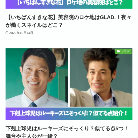
【いちばんすきな花】美容院のロケ地はGLAD.！夜々
が働くスネイルはどこ？
2023年10月14日
ドラマ
下剋上球児はルーキーズにそっくり？似てる点5つ！
舞台や主人公が一緒？