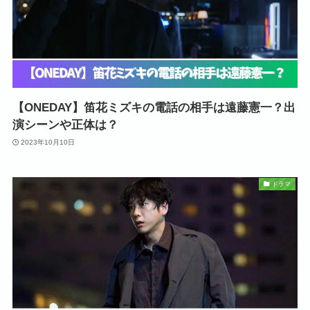
【ONEDAY】笛花ミズキの電話の相手は遠藤憲一？出
演シーンや正体は？
2023年10月10日
ドラマ