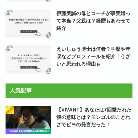
伊藤美誠の母とコーチが事実婚っ
て本当？父親は？経歴もあわせて
紹介
えいしゅう博士は何者？学歴や年
収などプロフィールを紹介！うざ
いと思われる理由も
人気記事
【VIVANT】あなたは7回撃たれた
狼の意味とは？モンゴルのことわ
ざでピヨの発言だった！